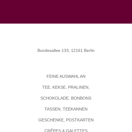
Bundesallee 133, 12161 Berlin
FEINE AUSWAHL AN
TEE, KEKSE, PRALINEN,
SCHOKOLADE, BONBONS
TASSEN, TEEKANNEN
GESCHENKE, POSTKARTEN
CRÊPES & GALETTES